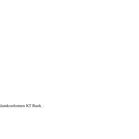
islamkonformen KT Bank. .