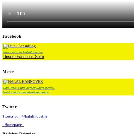
Facebook
News aus der Halal-Industrie
Unsere Facebook-Seite
Messe
Das Projekt wird derzeit überarbeitet..
halal.li ist Kommunikationspartner
Twitter
Tweets von @halalindustrie
- Homepage -