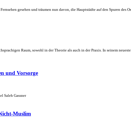
im Fernsehen gesehen und träumen nun davon, die Hauptstädte auf den Spuren des 
hsprachigen Raum, sowohl in der Theorie als auch in der Praxis. In seinem neues
en und Vorsorge
el Saleh Gassner
 Nicht-Muslim