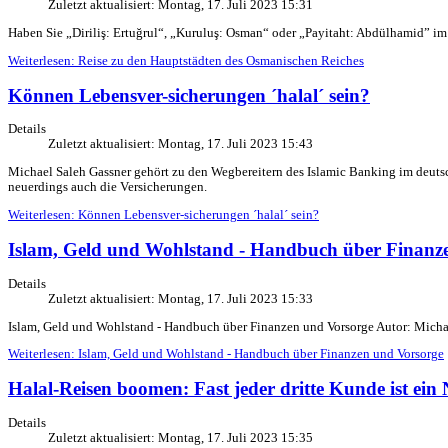
Zuletzt aktualisiert: Montag, 17. Juli 2023 15:31
Haben Sie „Diriliş: Ertuğrul“, „Kuruluş: Osman“ oder „Payitaht: Abdülhamid” 
Weiterlesen: Reise zu den Hauptstädten des Osmanischen Reiches
Können Lebensver-sicherungen ´halal´ sein?
Details
Zuletzt aktualisiert: Montag, 17. Juli 2023 15:43
Michael Saleh Gassner gehört zu den Wegbereitern des Islamic Banking im deutsc
neuerdings auch die Versicherungen.
Weiterlesen: Können Lebensver-sicherungen ´halal´ sein?
Islam, Geld und Wohlstand - Handbuch über Finanz
Details
Zuletzt aktualisiert: Montag, 17. Juli 2023 15:33
Islam, Geld und Wohlstand - Handbuch über Finanzen und Vorsorge Autor: Micha
Weiterlesen: Islam, Geld und Wohlstand - Handbuch über Finanzen und Vorsorge
Halal-Reisen boomen: Fast jeder dritte Kunde ist ein
Details
Zuletzt aktualisiert: Montag, 17. Juli 2023 15:35