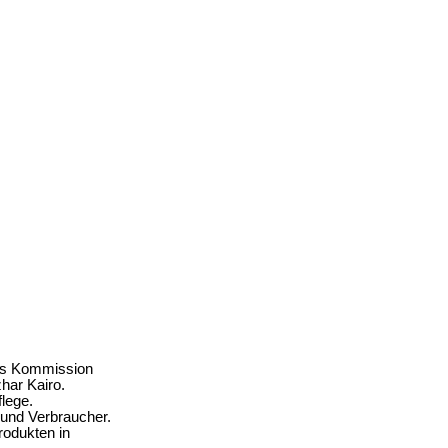
ius Kommission
har Kairo.
lege.
 und Verbraucher.
rodukten in