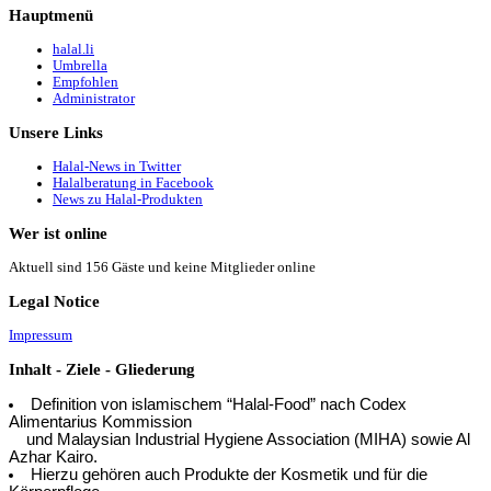
Hauptmenü
halal.li
Umbrella
Empfohlen
Administrator
Unsere
Links
Halal-News in Twitter
Halalberatung in Facebook
News zu Halal-Produkten
Wer
ist online
Aktuell sind 156 Gäste und keine Mitglieder online
Legal
Notice
Impressum
Inhalt
- Ziele - Gliederung
Definition von islamischem “Halal-Food” nach Codex
Alimentarius Kommission
und Malaysian Industrial Hygiene Association (MIHA) sowie Al
Azhar Kairo.
Hierzu gehören auch Produkte der Kosmetik und für die