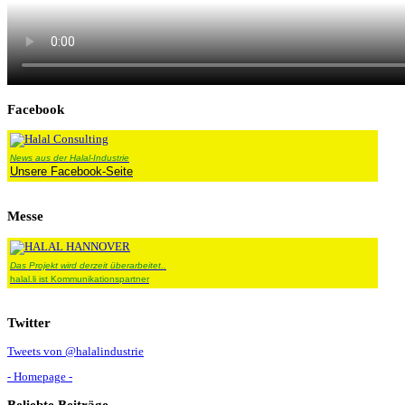
Facebook
News aus der Halal-Industrie
Unsere Facebook-Seite
Messe
Das Projekt wird derzeit überarbeitet..
halal.li ist Kommunikationspartner
Twitter
Tweets von @halalindustrie
- Homepage -