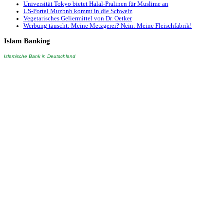
Universität Tokyo bietet Halal-Pralinen für Muslime an
US-Portal Muzbnb kommt in die Schweiz
Vegetarisches Geliermittel von Dr. Oetker
Werbung täuscht: Meine Metzgerei? Nein: Meine Fleischfabrik!
Islam
Banking
Islamische Bank in Deutschland