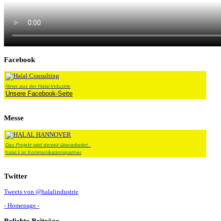
Facebook
News aus der Halal-Industrie
Unsere Facebook-Seite
Messe
Das Projekt wird derzeit überarbeitet..
halal.li ist Kommunikationspartner
Twitter
Tweets von @halalindustrie
- Homepage -