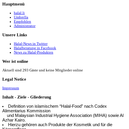
Hauptmenü
halal.li
Umbrella
Empfohlen
Administrator
Unsere
Links
Halal-News in Twitter
Halalberatung in Facebook
News zu Halal-Produkten
Wer
ist online
Aktuell sind 293 Gäste und keine Mitglieder online
Legal
Notice
Impressum
Inhalt
- Ziele - Gliederung
Definition von islamischem “Halal-Food” nach Codex
Alimentarius Kommission
und Malaysian Industrial Hygiene Association (MIHA) sowie Al
Azhar Kairo.
Hierzu gehören auch Produkte der Kosmetik und für die