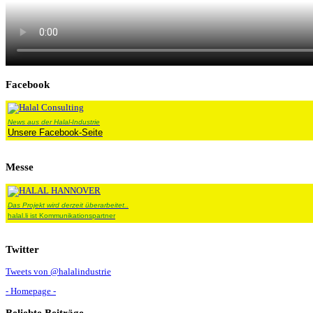
Facebook
News aus der Halal-Industrie
Unsere Facebook-Seite
Messe
Das Projekt wird derzeit überarbeitet..
halal.li ist Kommunikationspartner
Twitter
Tweets von @halalindustrie
- Homepage -