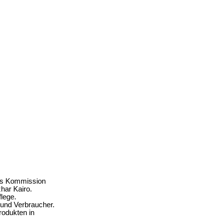
ius Kommission
har Kairo.
lege.
 und Verbraucher.
rodukten in