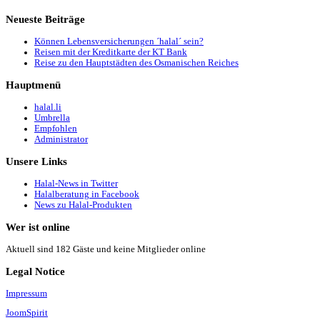
Neueste
Beiträge
Können Lebensversicherungen ´halal´ sein?
Reisen mit der Kreditkarte der KT Bank
Reise zu den Hauptstädten des Osmanischen Reiches
Hauptmenü
halal.li
Umbrella
Empfohlen
Administrator
Unsere
Links
Halal-News in Twitter
Halalberatung in Facebook
News zu Halal-Produkten
Wer
ist online
Aktuell sind 182 Gäste und keine Mitglieder online
Legal
Notice
Impressum
JoomSpirit