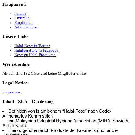
Hauptmenü
halal.li
Umbrella
Empfohlen
Administrator
Unsere
Links
Halal-News in Twitter
Halalberatung in Facebook
News zu Halal-Produkten
Wer
ist online
Aktuell sind 182 Gäste und keine Mitglieder online
Legal
Notice
Impressum
Inhalt
- Ziele - Gliederung
Definition von islamischem “Halal-Food” nach Codex
Alimentarius Kommission
und Malaysian Industrial Hygiene Association (MIHA) sowie Al
Azhar Kairo.
Hierzu gehören auch Produkte der Kosmetik und für die