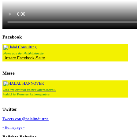
Facebook
News aus der Halal-Industrie
Unsere Facebook-Seite
Messe
Das Projekt wird derzeit überarbeitet..
halal.li ist Kommunikationspartner
Twitter
Tweets von @halalindustrie
- Homepage -