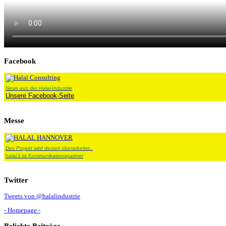
Facebook
News aus der Halal-Industrie
Unsere Facebook-Seite
Messe
Das Projekt wird derzeit überarbeitet..
halal.li ist Kommunikationspartner
Twitter
Tweets von @halalindustrie
- Homepage -