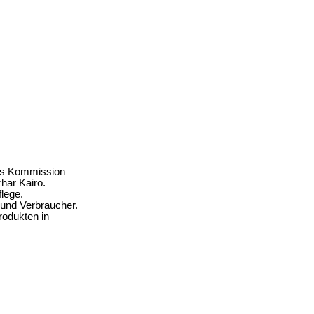
ius Kommission
har Kairo.
lege.
 und Verbraucher.
rodukten in