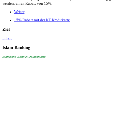
werden, einen Rabatt von 15%.
Weiter
15% Rabatt mit der KT Kreditkarte
Ziel
Inhalt
Islam
Banking
Islamische Bank in Deutschland