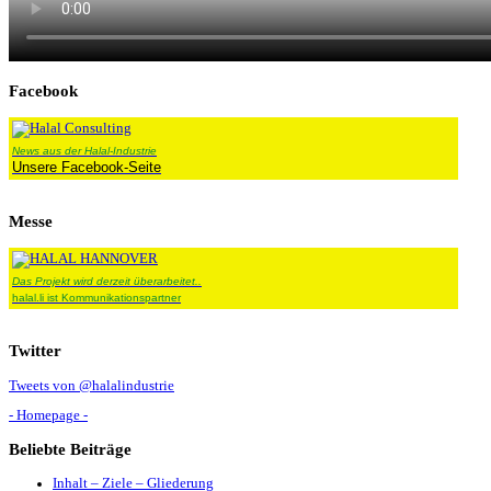
Facebook
News aus der Halal-Industrie
Unsere Facebook-Seite
Messe
Das Projekt wird derzeit überarbeitet..
halal.li ist Kommunikationspartner
Twitter
Tweets von @halalindustrie
- Homepage -
Beliebte
Beiträge
Inhalt – Ziele – Gliederung