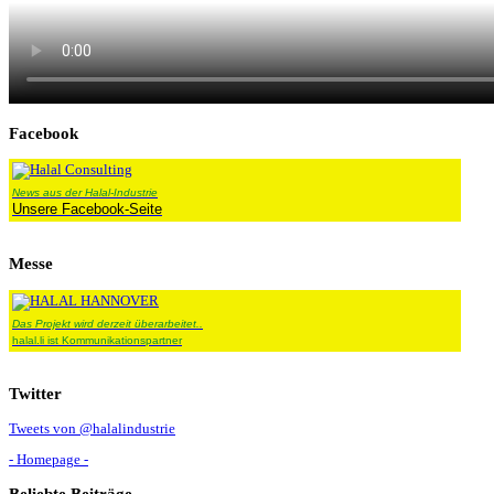
Facebook
News aus der Halal-Industrie
Unsere Facebook-Seite
Messe
Das Projekt wird derzeit überarbeitet..
halal.li ist Kommunikationspartner
Twitter
Tweets von @halalindustrie
- Homepage -