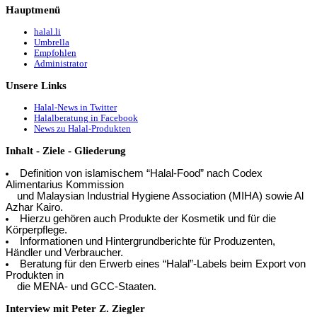
Hauptmenü
halal.li
Umbrella
Empfohlen
Administrator
Unsere
Links
Halal-News in Twitter
Halalberatung in Facebook
News zu Halal-Produkten
Inhalt
- Ziele - Gliederung
Definition von islamischem “Halal-Food” nach Codex
Alimentarius Kommission
und Malaysian Industrial Hygiene Association (MIHA) sowie Al
Azhar Kairo.
Hierzu gehören auch Produkte der Kosmetik und für die
Körperpflege.
Informationen und Hintergrundberichte für Produzenten,
Händler und Verbraucher.
Beratung für den Erwerb eines “Halal”-Labels beim Export von
Produkten in
die MENA- und GCC-Staaten.
Interview
mit Peter Z. Ziegler